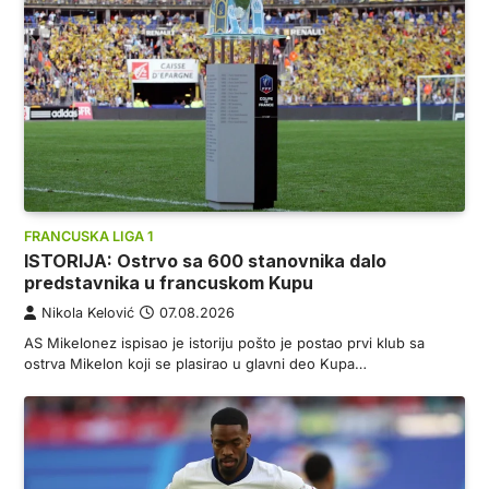
FRANCUSKA LIGA 1
ISTORIJA: Ostrvo sa 600 stanovnika dalo
predstavnika u francuskom Kupu
Nikola Kelović
07.08.2026
AS Mikelonez ispisao je istoriju pošto je postao prvi klub sa
ostrva Mikelon koji se plasirao u glavni deo Kupa…