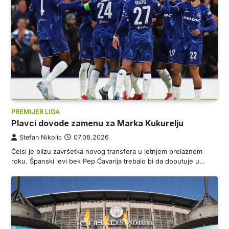
PREMIJER LIGA
Plavci dovode zamenu za Marka Kukurelju
Stefan Nikolic
07.08.2026
Čelsi je blizu završetka novog transfera u letnjem prelaznom
roku. Španski levi bek Pep Čavarija trebalo bi da doputuje u…