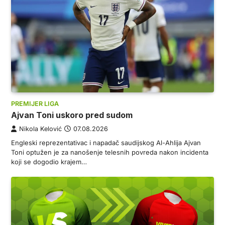
PREMIJER LIGA
Ajvan Toni uskoro pred sudom
Nikola Kelović
07.08.2026
Engleski reprezentativac i napadač saudijskog Al-Ahlija Ajvan
Toni optužen je za nanošenje telesnih povreda nakon incidenta
koji se dogodio krajem…