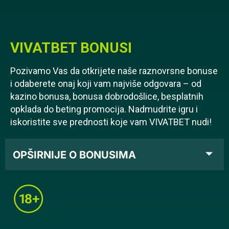
VIVATBET BONUSI
Pozivamo Vas da otkrijete naše raznovrsne bonuse
i odaberete onaj koji vam najviše odgovara – od
kazino bonusa, bonusa dobrodošlice, besplatnih
opklada do beting promocija. Nadmudrite igru i
iskoristite sve prednosti koje vam VIVATBET nudi!
OPŠIRNIJE O BONUSIMA
VivatBet platforma je dom pametnog i odgovornog
klađenja, gde strategija i promišljene opklade
pobeđuju! U tom duhu, nudimo sjajne bonuse i
promocije kako bismo poboljšali iskustvo igrača i