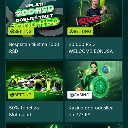
BETTING
BETTING
Besplatan tiket na 1000
20.000 RSD
RSD
WELCOME BONUSA
BETTING
CASINO
50% fribet za
Kazino dobrodošlica
Motosport
do 777 FS