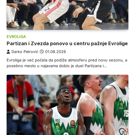
EVROLIGA
Partizan i Zvezda ponovo u centru pažnje Evrolige
Darko Petrović
01.08.2026
Evroliga je već počela da podiže atmosferu pred novu sezonu, a
posebno mesto u najavama dobio je duel Partizana i…