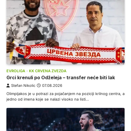
EVROLIGA
KK CRVENA ZVEZDA
Grci krenuli po Odželeja – transfer neće biti lak
Stefan Nikolic
07.08.2026
Olimpijakos je u potrazi za pojačanjem na poziciji krilnog centra, a
jedno od imena koje se nalazi visoko na listi…