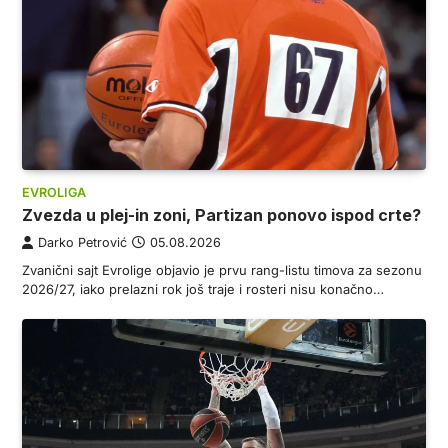
EVROLIGA
Zvezda u plej-in zoni, Partizan ponovo ispod crte?
Darko Petrović
05.08.2026
Zvanični sajt Evrolige objavio je prvu rang-listu timova za sezonu
2026/27, iako prelazni rok još traje i rosteri nisu konačno…