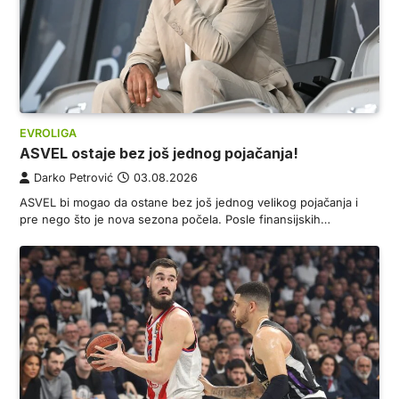
EVROLIGA
ASVEL ostaje bez još jednog pojačanja!
Darko Petrović
03.08.2026
ASVEL bi mogao da ostane bez još jednog velikog pojačanja i
pre nego što je nova sezona počela. Posle finansijskih…