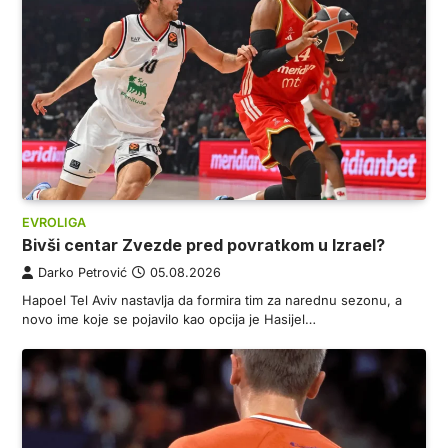
EVROLIGA
Bivši centar Zvezde pred povratkom u Izrael?
Darko Petrović
05.08.2026
Hapoel Tel Aviv nastavlja da formira tim za narednu sezonu, a
novo ime koje se pojavilo kao opcija je Hasijel…