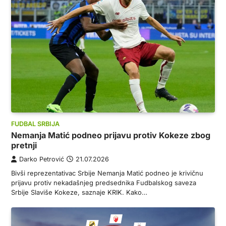
FUDBAL SRBIJA
Nemanja Matić podneo prijavu protiv Kokeze zbog
pretnji
Darko Petrović
21.07.2026
Bivši reprezentativac Srbije Nemanja Matić podneo je krivičnu
prijavu protiv nekadašnjeg predsednika Fudbalskog saveza
Srbije Slaviše Kokeze, saznaje KRIK. Kako…