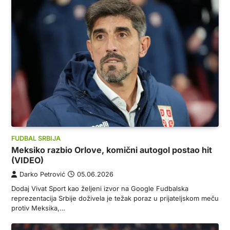
FUDBAL SRBIJA
Meksiko razbio Orlove, komični autogol postao hit
(VIDEO)
Darko Petrović
05.06.2026
Dodaj Vivat Sport kao željeni izvor na Google Fudbalska
reprezentacija Srbije doživela je težak poraz u prijateljskom meču
protiv Meksika,…