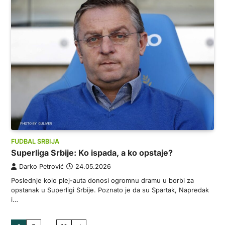
FUDBAL SRBIJA
Superliga Srbije: Ko ispada, a ko opstaje?
Darko Petrović
24.05.2026
Poslednje kolo plej-auta donosi ogromnu dramu u borbi za
opstanak u Superligi Srbije. Poznato je da su Spartak, Napredak
i…