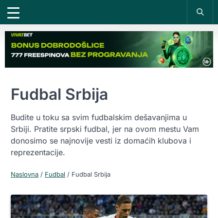
Fudbal Srbija
Budite u toku sa svim fudbalskim dešavanjima u
Srbiji. Pratite srpski fudbal, jer na ovom mestu Vam
donosimo se najnovije vesti iz domaćih klubova i
reprezentacije.
Naslovna
/
Fudbal
/
Fudbal Srbija