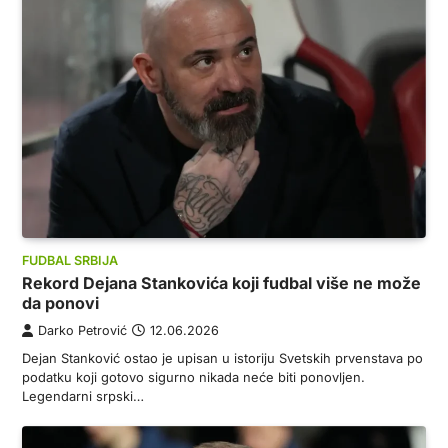
FUDBAL SRBIJA
Rekord Dejana Stankovića koji fudbal više ne može
da ponovi
Darko Petrović
12.06.2026
Dejan Stanković ostao je upisan u istoriju Svetskih prvenstava po
podatku koji gotovo sigurno nikada neće biti ponovljen.
Legendarni srpski…