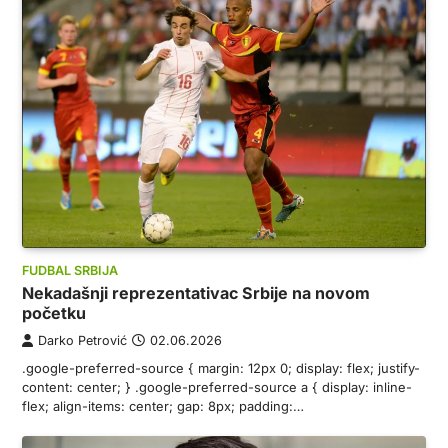
FUDBAL SRBIJA
Nekadašnji reprezentativac Srbije na novom
početku
Darko Petrović
02.06.2026
.google-preferred-source { margin: 12px 0; display: flex; justify-
content: center; } .google-preferred-source a { display: inline-
flex; align-items: center; gap: 8px; padding:…