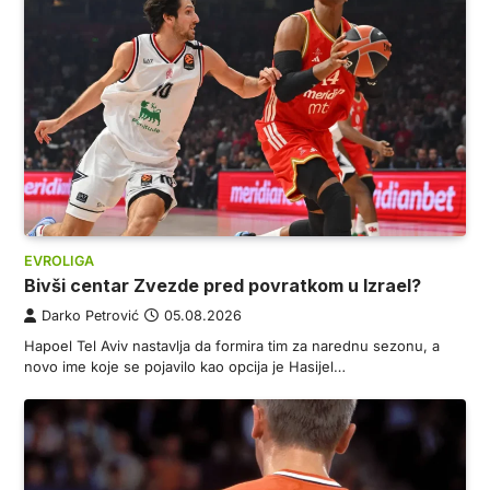
EVROLIGA
Bivši centar Zvezde pred povratkom u Izrael?
Darko Petrović
05.08.2026
Hapoel Tel Aviv nastavlja da formira tim za narednu sezonu, a
novo ime koje se pojavilo kao opcija je Hasijel…