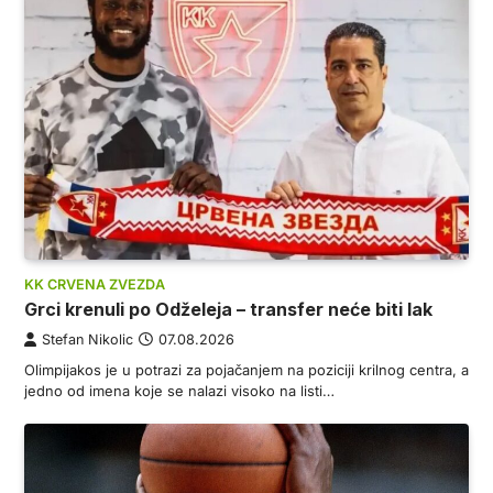
KK CRVENA ZVEZDA
Grci krenuli po Odželeja – transfer neće biti lak
Stefan Nikolic
07.08.2026
Olimpijakos je u potrazi za pojačanjem na poziciji krilnog centra, a
jedno od imena koje se nalazi visoko na listi…