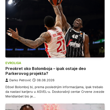
EVROLIGA
Preokret oko Bolomboja – ipak ostaje deo
Parkerovog projekta?
Darko Petrović
08.08.2026
Džoel Bolomboj bi, prema poslednjim informacijama, ipak trebalo
da nastavi karijeru u ASVEL-u. Doskorašnji centar Crvene zvezde
Meridianbet bio je…