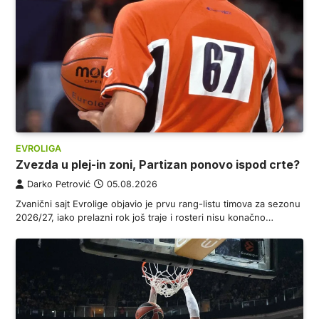
EVROLIGA
Zvezda u plej-in zoni, Partizan ponovo ispod crte?
Darko Petrović
05.08.2026
Zvanični sajt Evrolige objavio je prvu rang-listu timova za sezonu
2026/27, iako prelazni rok još traje i rosteri nisu konačno…