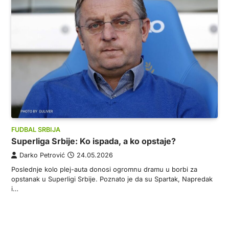
FUDBAL SRBIJA
Superliga Srbije: Ko ispada, a ko opstaje?
Darko Petrović
24.05.2026
Poslednje kolo plej-auta donosi ogromnu dramu u borbi za
opstanak u Superligi Srbije. Poznato je da su Spartak, Napredak
i…