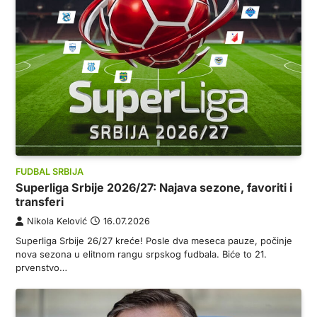
FUDBAL SRBIJA
Superliga Srbije 2026/27: Najava sezone, favoriti i
transferi
Nikola Kelović
16.07.2026
Superliga Srbije 26/27 kreće! Posle dva meseca pauze, počinje
nova sezona u elitnom rangu srpskog fudbala. Biće to 21.
prvenstvo…