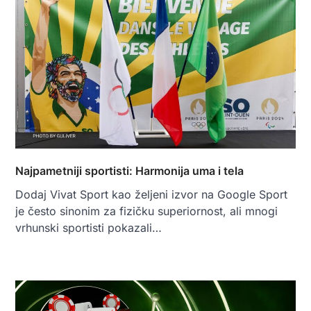
Najpametniji sportisti: Harmonija uma i tela
Dodaj Vivat Sport kao željeni izvor na Google Sport
je često sinonim za fizičku superiornost, ali mnogi
vrhunski sportisti pokazali…