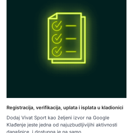
Registracija, verifikacija, uplata i isplata u kladionici
Dodaj Vivat Sport kao željeni izvor na Google
Klađenje jeste jedna od najuzbudljivijihi aktivnosti
današnice, i dostupna je na samo…