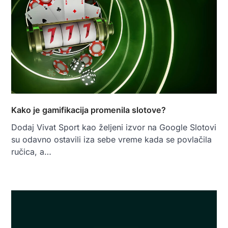
Kako je gamifikacija promenila slotove?
Dodaj Vivat Sport kao željeni izvor na Google Slotovi
su odavno ostavili iza sebe vreme kada se povlačila
ručica, a…