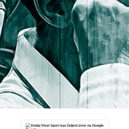
Dodaj Vivat Sport kao željeni izvor na Google