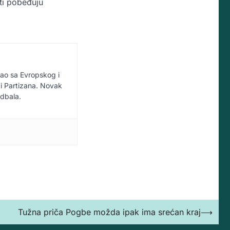
sti pobeđuju
vao sa Evropskog i
i Partizana. Novak
udbala.
Tužna priča Pogbe možda ipak ima srećan kraj
⟶