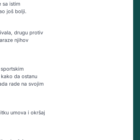
 sa istim
o još bolji.
ivala, drugu protiv
araze njihov
a sportskim
a kako da ostanu
 kada rade na svojim
itku umova i okršaj