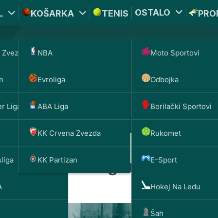
OSTALO
L
KOŠARKA
TENIS
PRO
 Zvezda
NBA
Moto Sportovi
*PROMOKOD:
TIKET1
n
Evroliga
Odbojka
DOBIJAŠ TI
BET
UPLATI DEPOZIT
1000 
200 RSD
r Liga
ABA Liga
Borilački Sportovi
KK Crvena Zvezda
Rukomet
liga
KK Partizan
E-Sport
kako šampioni grade menta
A
Hokej Na Ledu
Šah