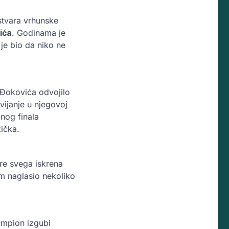
 stvara vrhunske
ića
. Godinama je
 je bio da niko ne
e Đokovića odvojilo
vijanje u njegovoj
nog finala
ička.
re svega iskrena
am naglasio nekoliko
ampion izgubi