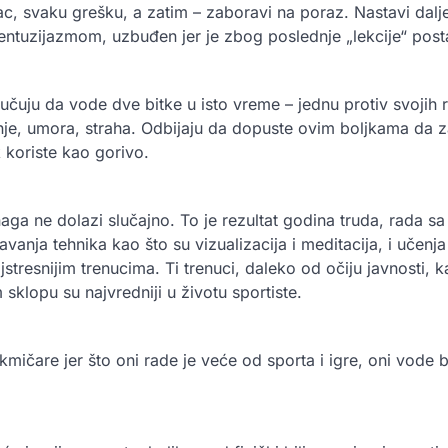
ac, svaku grešku, a zatim – zaboravi na poraz. Nastavi dalje
tuzijazmom, uzbuđen jer je zbog poslednje „lekcije“ posta
dlučuju da vode dve bitke u isto vreme – jednu protiv svojih r
je, umora, straha. Odbijaju da dopuste ovim boljkama da z
k koriste kao gorivo.
aga ne dolazi slučajno. To je rezultat godina truda, rada s
vanja tehnika kao što su vizualizacija i meditacija, i učenj
ajstresnijim trenucima. Ti trenuci, daleko od očiju javnosti,
sklopu su najvredniji u životu sportiste.
mičare jer što oni rade je veće od sporta i igre, oni vode b