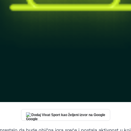
Dodaj Vivat Sport kao željeni izvor na Google
restalo da bude obična igra sreće i postala aktivnost u kojo