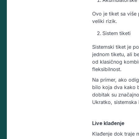
Akumulatorske 
Ovo je tiket sa više
veliki rizik.
Sistem tiketi
Sistemski tiket je
jednom tiketu, ali 
od klasičnog kombi
fleksibilnost.
Na primer, ako odigr
bilo koja dva kako 
dobitak su značajno
Ukratko, sistemska i
Live klađenje
Klađenje dok traje 