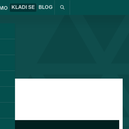
KLADI SE
BLOG
MO
X
000
18+
KET NA
RSD
REGISTRUJ SE