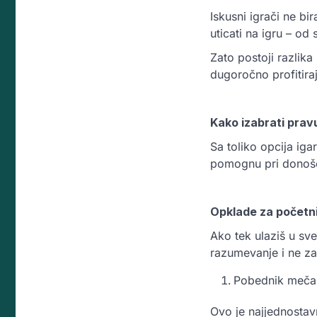
Iskusni igrači ne bi
uticati na igru – od
Zato postoji razlika
dugoročno profitiraj
Kako izabrati prav
Sa toliko opcija iga
pomognu pri donoše
Opklade za početn
Ako tek ulaziš u sv
razumevanje i ne za
Pobednik meča
Ovo je najjednostav