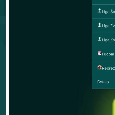
Liga Š
Liga E
Liga K
Fudbal 
Reprez
Ostalo