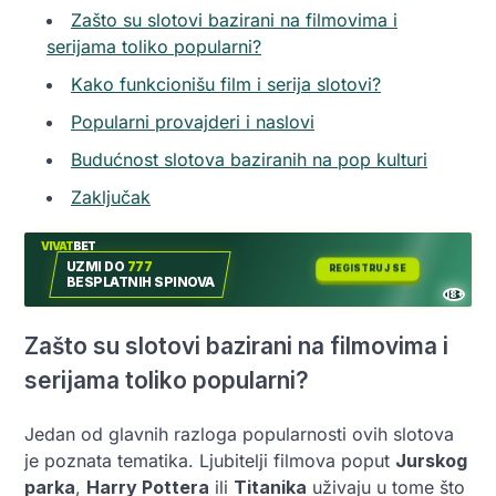
Zašto su slotovi bazirani na filmovima i
serijama toliko popularni?
Kako funkcionišu film i serija slotovi?
Popularni provajderi i naslovi
Budućnost slotova baziranih na pop kulturi
Zaključak
VIVAT
BET
UZMI DO
777
REGISTRUJ SE
BESPLATNIH SPINOVA
18+
Zašto su slotovi bazirani na filmovima i
serijama toliko popularni?
Jedan od glavnih razloga popularnosti ovih slotova
je poznata tematika. Ljubitelji filmova poput
Jurskog
parka
,
Harry Pottera
ili
Titanika
uživaju u tome što