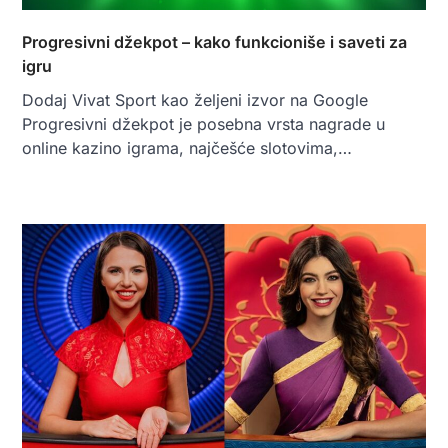
Progresivni džekpot – kako funkcioniše i saveti za
igru
Dodaj Vivat Sport kao željeni izvor na Google
Progresivni džekpot je posebna vrsta nagrade u
online kazino igrama, najčešće slotovima,…