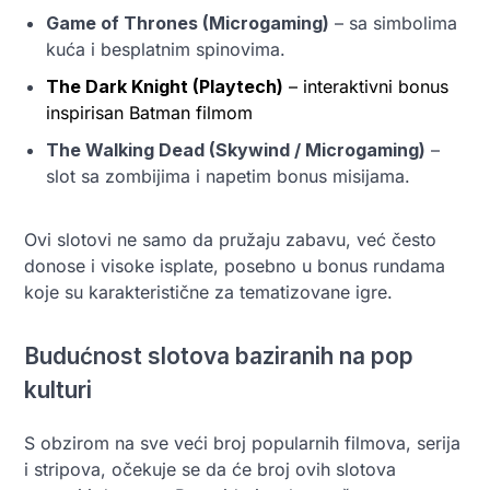
Game of Thrones (Microgaming)
– sa simbolima
kuća i besplatnim spinovima.
The Dark Knight (Playtech)
– interaktivni bonus
inspirisan Batman filmom
The Walking Dead (Skywind / Microgaming)
–
slot sa zombijima i napetim bonus misijama.
Ovi slotovi ne samo da pružaju zabavu, već često
donose i visoke isplate, posebno u bonus rundama
koje su karakteristične za tematizovane igre.
Budućnost slotova baziranih na pop
kulturi
S obzirom na sve veći broj popularnih filmova, serija
i stripova, očekuje se da će broj ovih slotova