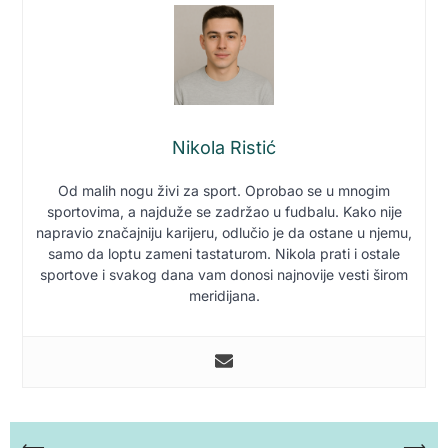
Nikola Ristić
Od malih nogu živi za sport. Oprobao se u mnogim
sportovima, a najduže se zadržao u fudbalu. Kako nije
napravio značajniju karijeru, odlučio je da ostane u njemu,
samo da loptu zameni tastaturom. Nikola prati i ostale
sportove i svakog dana vam donosi najnovije vesti širom
meridijana.
⟵
⟶