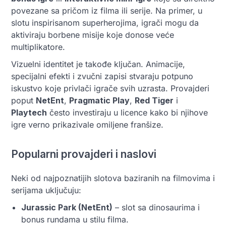
povezane sa pričom iz filma ili serije. Na primer, u
slotu inspirisanom superherojima, igrači mogu da
aktiviraju borbene misije koje donose veće
multiplikatore.
Vizuelni identitet je takođe ključan. Animacije,
specijalni efekti i zvučni zapisi stvaraju potpuno
iskustvo koje privlači igrače svih uzrasta. Provajderi
poput
NetEnt
,
Pragmatic Play
,
Red Tiger
i
Playtech
često investiraju u licence kako bi njihove
igre verno prikazivale omiljene franšize.
Popularni provajderi i naslovi
Neki od najpoznatijih slotova baziranih na filmovima i
serijama uključuju:
Jurassic Park (NetEnt)
– slot sa dinosaurima i
bonus rundama u stilu filma.