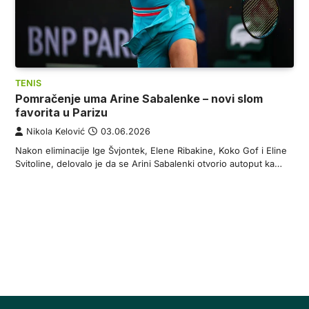
TENIS
Pomračenje uma Arine Sabalenke – novi slom
favorita u Parizu
Nikola Kelović
03.06.2026
Nakon eliminacije Ige Švjontek, Elene Ribakine, Koko Gof i Eline
Svitoline, delovalo je da se Arini Sabalenki otvorio autoput ka…