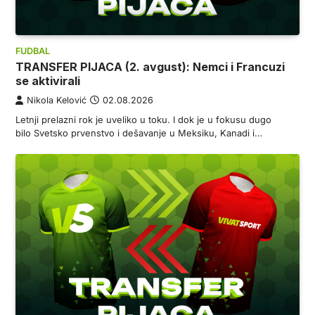
FUDBAL
TRANSFER PIJACA (2. avgust): Nemci i Francuzi
se aktivirali
Nikola Kelović
02.08.2026
Letnji prelazni rok je uveliko u toku. I dok je u fokusu dugo
bilo Svetsko prvenstvo i dešavanje u Meksiku, Kanadi i…