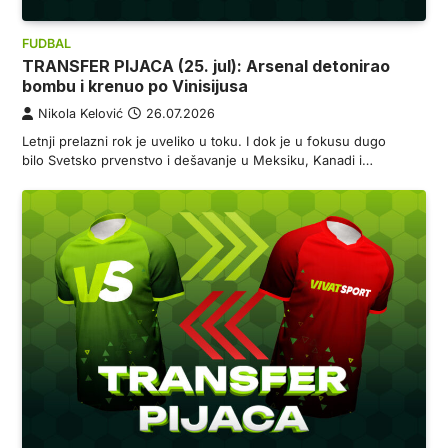
FUDBAL
TRANSFER PIJACA (25. jul): Arsenal detonirao
bombu i krenuo po Vinisijusa
Nikola Kelović
26.07.2026
Letnji prelazni rok je uveliko u toku. I dok je u fokusu dugo
bilo Svetsko prvenstvo i dešavanje u Meksiku, Kanadi i…