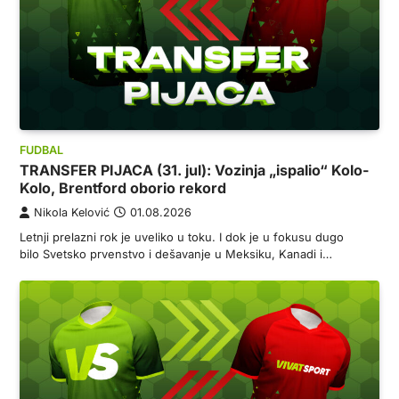
FUDBAL
TRANSFER PIJACA (31. jul): Vozinja „ispalio“ Kolo-
Kolo, Brentford oborio rekord
Nikola Kelović
01.08.2026
Letnji prelazni rok je uveliko u toku. I dok je u fokusu dugo
bilo Svetsko prvenstvo i dešavanje u Meksiku, Kanadi i…