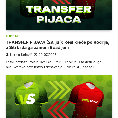
FUDBAL
TRANSFER PIJACA (29. jul): Real kreće po Rodrija,
a Siti bi da ga zameni Buadijem
Nikola Kelović
29.07.2026
Letnji prelazni rok je uveliko u toku. I dok je u fokusu dugo
bilo Svetsko prvenstvo i dešavanje u Meksiku, Kanadi i…