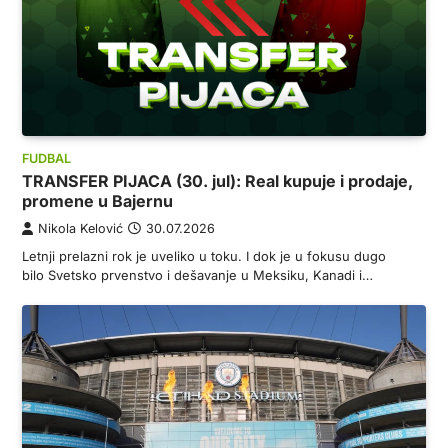
FUDBAL
TRANSFER PIJACA (30. jul): Real kupuje i prodaje,
promene u Bajernu
Nikola Kelović
30.07.2026
Letnji prelazni rok je uveliko u toku. I dok je u fokusu dugo
bilo Svetsko prvenstvo i dešavanje u Meksiku, Kanadi i…