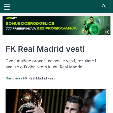
FK Real Madrid vesti
Ovde možete pronaći najnovije vesti, rezultate i
analize o Fudbalskom klubu Real Madrid.
Naslovna
/
FK Real Madrid vesti