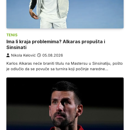
TENIS
Ima li kraja problemima? Alkaras propušta i
Sinsinati
Nikola Kelović
05.08.2026
Karlos Alkaras neće braniti titulu na Mastersu u Sinsinatiju, pošto
je odlučio da se povuče sa turnira koji počinje naredne…