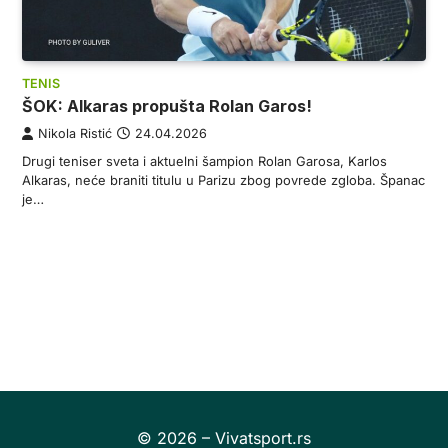
TENIS
ŠOK: Alkaras propušta Rolan Garos!
Nikola Ristić
24.04.2026
Drugi teniser sveta i aktuelni šampion Rolan Garosa, Karlos
Alkaras, neće braniti titulu u Parizu zbog povrede zgloba. Španac
je…