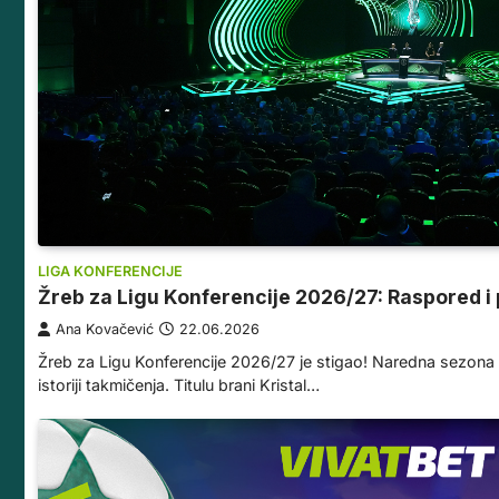
LIGA KONFERENCIJE
Žreb za Ligu Konferencije 2026/27: Raspored i 
Ana Kovačević
22.06.2026
Žreb za Ligu Konferencije 2026/27 je stigao! Naredna sezona u
istoriji takmičenja. Titulu brani Kristal…