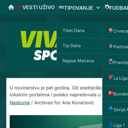
VESTI UŽIVO
TIPOVANJE
FUDBA
Tiket Dana
Crvena
Tip Dana
Partiza
VIVAT
Najave Mečeva
Premije
La Liga
U novinarstvu je pet godina. Od srednjoškolskih dana ba
Bundes
lokalnim portalima i polako napredovala u svojoj profesi
Naslovna
/
Archives for Ana Kovačević
Serija 
Liga 1