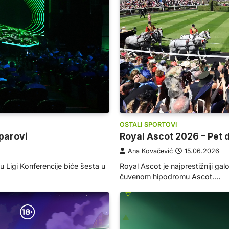
OSTALI SPORTOVI
parovi
Royal Ascot 2026 – Pet
Ana Kovačević
15.06.2026
 Ligi Konferencije biće šesta u
Royal Ascot je najprestižniji gal
čuvenom hipodromu Ascot.…