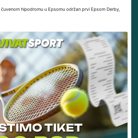
na čuvenom hipodromu u Epsomu održan prvi Epsom Derby,