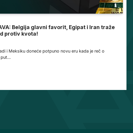
: Belgija glavni favorit, Egipat i Iran traže
d protiv kvota!
adi i Meksiku doneće potpuno novu eru kada je reč o
i put…