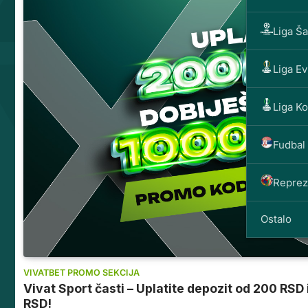
Liga Š
Liga E
Liga K
Fudbal 
Reprez
Ostalo
VIVATBET PROMO SEKCIJA
Vivat Sport časti – Uplatite depozit od 200 RSD 
RSD!