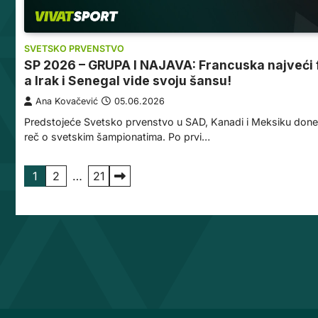
SVETSKO PRVENSTVO
SP 2026 – GRUPA I NAJAVA: Francuska najveći f
a Irak i Senegal vide svoju šansu!
Ana Kovačević
05.06.2026
Predstojeće Svetsko prvenstvo u SAD, Kanadi i Meksiku done
reč o svetskim šampionatima. Po prvi…
Пагинација
1
2
…
21
чланака