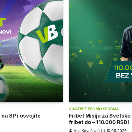
VIVATBET PROMO SEKCIJA
 na SP i osvojite
Fribet Misija za Svetsko
fribet do – 110.000 RSD!
Ana Kovačević
10.06.2026