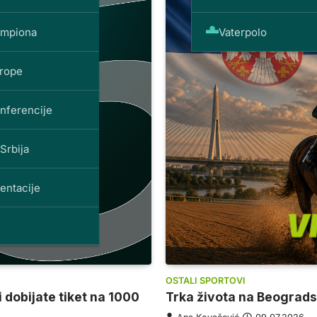
ampiona
Vaterpolo
vrope
onferencije
Srbija
entacije
OSTALI SPORTOVI
i dobijate tiket na 1000
Trka života na Beograd