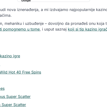
nudi nova iznenađenja, a mi izdvajamo najpopularnije kazino
račima.
m, mehaniku i uzbuđenje – dovoljno da pronađeš onu koja ti 
a ti pomognemo u tome
, i usput saznaj
koji si tip kazino igra
 kazino igre
d
Wild Hot 40 Free Spins
oes
us Super Scatter
 Super Scatter