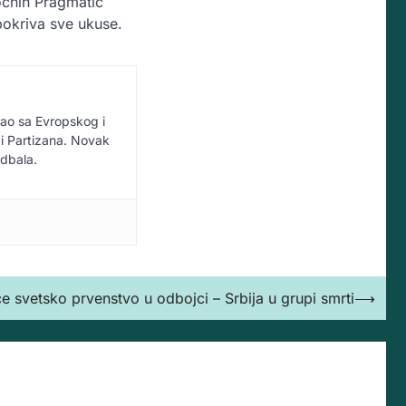
oćnih Pragmatic
 pokriva sve ukuse.
vao sa Evropskog i
i Partizana. Novak
udbala.
e svetsko prvenstvo u odbojci – Srbija u grupi smrti
⟶