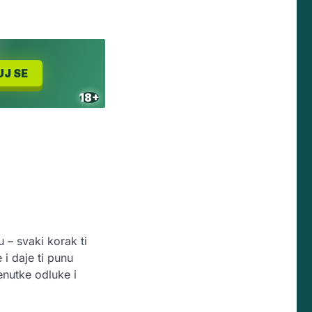
UJ SE
18+
 – svaki korak ti
 i daje ti punu
renutke odluke i