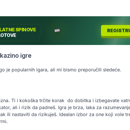
LATNE SPINOVE
REGISTR
SLOTOVE
kazino igre
ogo je popularnih igara, ali mi bismo preporučili sledeće.
na. Ti i kokoška trčite korak do dobitka i izbegavate vatru
ator, ali i rizik da padneš. Igra je brza, laka za razumevanje
ak ili nastaviti da rizikuješ. Idealan izbor za one koji vole t
rmi.