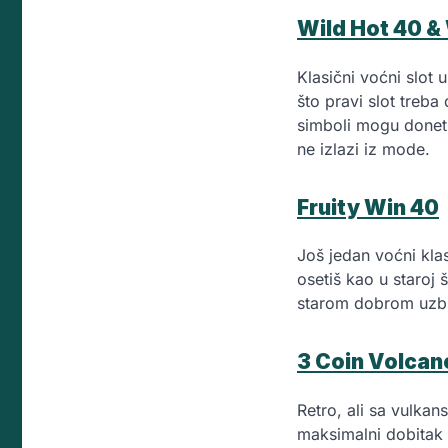
Wild Hot 40 & 
Klasični voćni slot 
što pravi slot treb
simboli mogu doneti 
ne izlazi iz mode.
Fruity Win 40
Još jedan voćni kla
osetiš kao u staroj 
starom dobrom uzbu
3 Coin Volca
Retro, ali sa vulka
maksimalni dobitak 