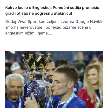
Kakvo ludilo u Engleskoj: Pomoćni sudija promašio
grad i otišao na pogrešnu utakmicu!
Dodaj Vivat Sport kao željeni izvor na Google Navikli
smo na neverovatne i ponekad bizarne scene u
engleskim nižim ligama,…