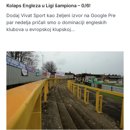
Kolaps Engleza u Ligi šampiona – 0/6!
Dodaj Vivat Sport kao željeni izvor na Google Pre
par nedelja pričali smo o dominaciji engleskih
klubova u evropskoj klupskoj…