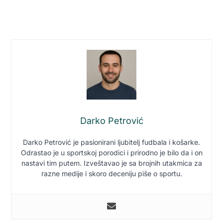
Darko Petrović
Darko Petrović je pasionirani ljubitelj fudbala i košarke.
Odrastao je u sportskoj porodici i prirodno je bilo da i on
nastavi tim putem. Izveštavao je sa brojnih utakmica za
razne medije i skoro deceniju piše o sportu.