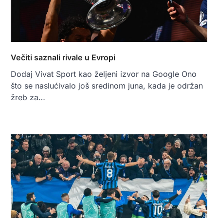
Večiti saznali rivale u Evropi
Dodaj Vivat Sport kao željeni izvor na Google Ono
što se naslućivalo još sredinom juna, kada je održan
žreb za…