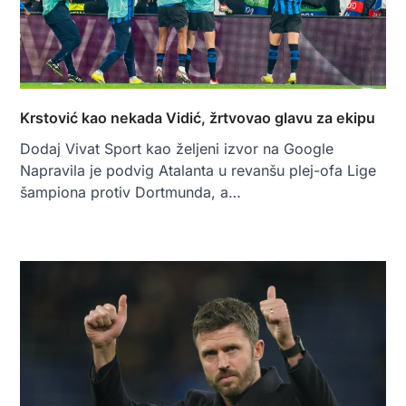
Krstović kao nekada Vidić, žrtvovao glavu za ekipu
Dodaj Vivat Sport kao željeni izvor na Google
Napravila je podvig Atalanta u revanšu plej-ofa Lige
šampiona protiv Dortmunda, a…