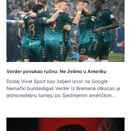
Verder povukao ručnu: Ne želimo u Ameriku
Dodaj Vivat Sport kao željeni izvor na Google
Nemački bundesligaš Verder iz Bremena otkazao je
jednonedeljnu turneju po Sjedinjenim američkim…