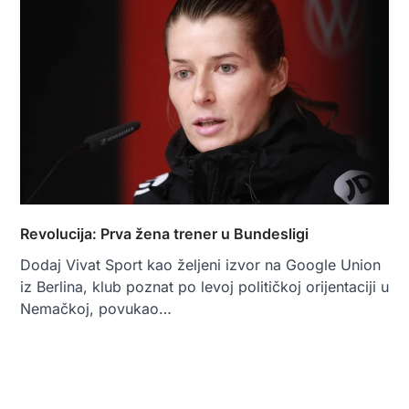
Revolucija: Prva žena trener u Bundesligi
Dodaj Vivat Sport kao željeni izvor na Google Union
iz Berlina, klub poznat po levoj političkoj orijentaciji u
Nemačkoj, povukao…