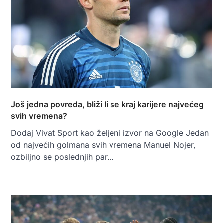
Još jedna povreda, bliži li se kraj karijere najvećeg
svih vremena?
Dodaj Vivat Sport kao željeni izvor na Google Jedan
od najvećih golmana svih vremena Manuel Nojer,
ozbiljno se poslednjih par…