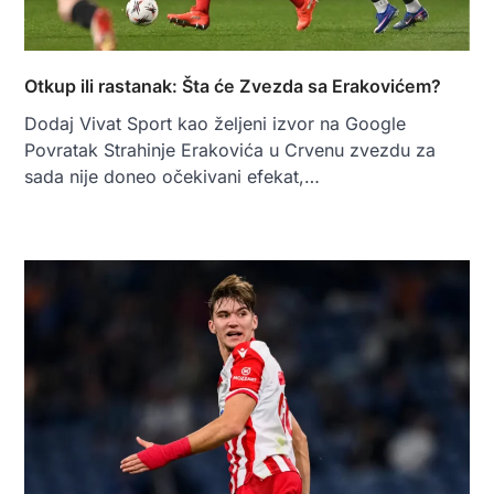
Otkup ili rastanak: Šta će Zvezda sa Erakovićem?
Dodaj Vivat Sport kao željeni izvor na Google
Povratak Strahinje Erakovića u Crvenu zvezdu za
sada nije doneo očekivani efekat,…