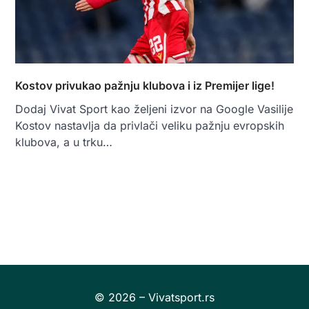
Kostov privukao pažnju klubova i iz Premijer lige!
Dodaj Vivat Sport kao željeni izvor na Google Vasilije
Kostov nastavlja da privlači veliku pažnju evropskih
klubova, a u trku…