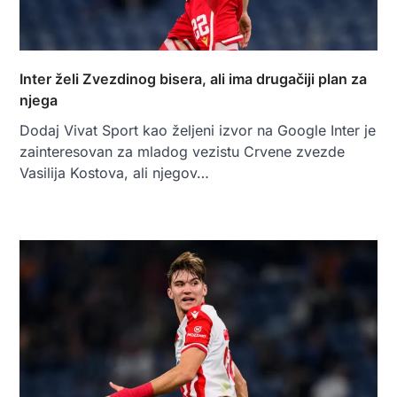
Inter želi Zvezdinog bisera, ali ima drugačiji plan za
njega
Dodaj Vivat Sport kao željeni izvor na Google Inter je
zainteresovan za mladog vezistu Crvene zvezde
Vasilija Kostova, ali njegov…