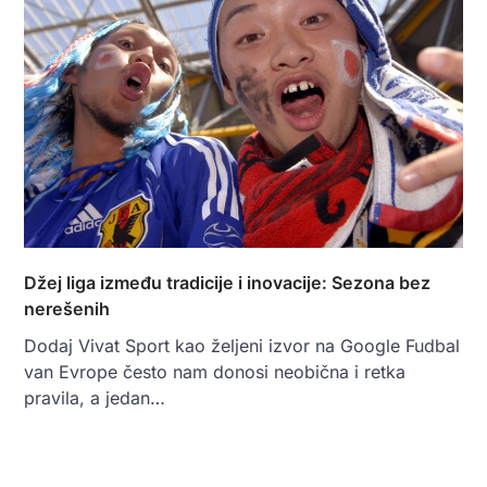
Džej liga između tradicije i inovacije: Sezona bez
nerešenih
Dodaj Vivat Sport kao željeni izvor na Google Fudbal
van Evrope često nam donosi neobična i retka
pravila, a jedan…