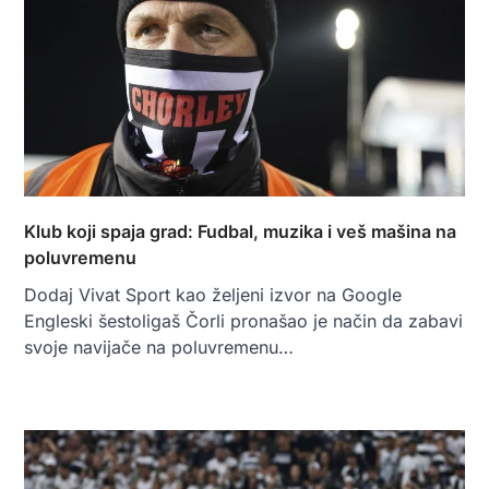
Klub koji spaja grad: Fudbal, muzika i veš mašina na
poluvremenu
Dodaj Vivat Sport kao željeni izvor na Google
Engleski šestoligaš Čorli pronašao je način da zabavi
svoje navijače na poluvremenu…