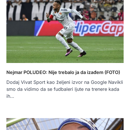
Nejmar POLUDEO: Nije trebalo ja da izađem (FOTO)
Dodaj Vivat Sport kao željeni izvor na Google Navikli
smo da vidimo da se fudbaleri ljute na trenere kada
ih…