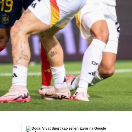
Dodaj Vivat Sport kao željeni izvor na Google