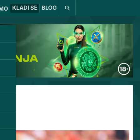
KLADI SE
BLOG
MO