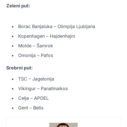
Zeleni put:
Borac Banjaluka – Olimpija Ljubljana
Kopenhagen – Hajdenhajm
Molde – Šamrok
Omonija – Pafos
Srebrni put:
TSC – Jagelonija
Vikingur – Panatinaikos
Celje – APOEL
Gent – Betis