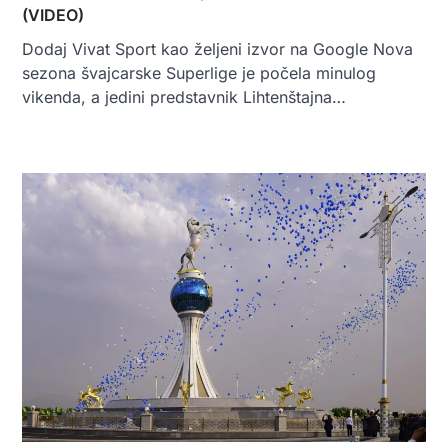
(VIDEO)
Dodaj Vivat Sport kao željeni izvor na Google Nova
sezona švajcarske Superlige je počela minulog
vikenda, a jedini predstavnik Lihtenštajna…