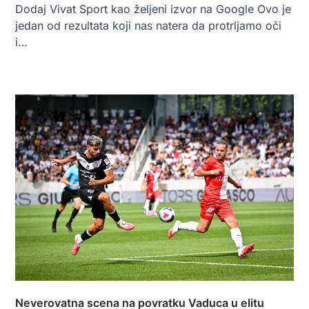
Dodaj Vivat Sport kao željeni izvor na Google Ovo je
jedan od rezultata koji nas natera da protrljamo oči
i…
Neverovatna scena na povratku Vaduca u elitu