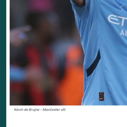
Kevin de Brujne - Mančester siti