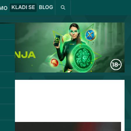
KLADI SE
BLOG
MO