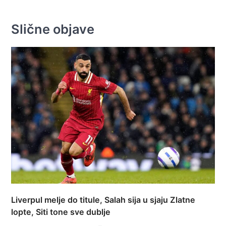
Slične objave
Liverpul melje do titule, Salah sija u sjaju Zlatne
lopte, Siti tone sve dublje