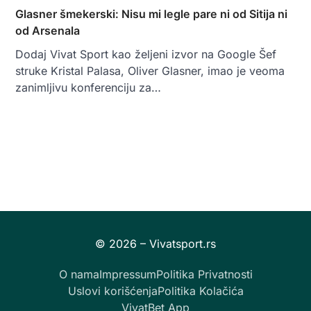
Glasner šmekerski: Nisu mi legle pare ni od Sitija ni
od Arsenala
Dodaj Vivat Sport kao željeni izvor na Google Šef
struke Kristal Palasa, Oliver Glasner, imao je veoma
zanimljivu konferenciju za…
O nama
Impressum
Politika Privatnosti
Uslovi korišćenja
Politika Kolačića
VivatBet App