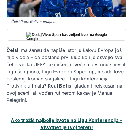
Čelsi (foto: Guliver images)
Dodaj Vivat Sport kao željeni izvor na Google
Čelsi
ima šansu da napiše istoriju kakvu Evropa još
nije videla – da postane prvi klub koji je osvojio sva
četiri velika UEFA takmičenja. Već su u vitrinu smestili
Ligu šampiona, Ligu Evrope i Superkup, a sada love
poslednji komad slagalice – Ligu konferencija.
Protivnik u finalu?
Real Betis
, gladan i neiskusan na
ovoj sceni, ali vođen rutinerom kakav je Manuel
Pelegrini.
Ako tražiš najbolje kvote na Ligu Konferencija –
Vivatbet je tvoj teren!