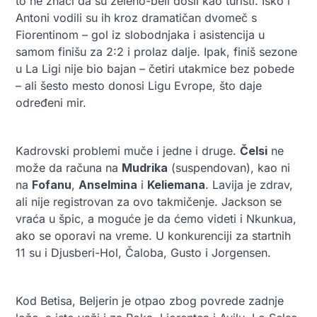
to ne znači da su zeleno-beli došli kao turisti. Isko i
Antoni vodili su ih kroz dramatičan dvomeč s
Fiorentinom – gol iz slobodnjaka i asistencija u
samom finišu za 2:2 i prolaz dalje. Ipak, finiš sezone
u La Ligi nije bio bajan – četiri utakmice bez pobede
– ali šesto mesto donosi Ligu Evrope, što daje
određeni mir.
Kadrovski problemi muče i jedne i druge.
Čelsi
ne
može da računa na
Mudrika
(suspendovan), kao ni
na
Fofanu
,
Anselmina
i
Keliemana
. Lavija je zdrav,
ali nije registrovan za ovo
takmičenje. Jackson se
vraća u špic, a moguće je da ćemo videti i Nkunkua,
ako se oporavi na vreme. U konkurenciji za startnih
11 su i Djusberi-Hol, Čaloba, Gusto i Jorgensen.
Kod Betisa, Beljerin je otpao zbog povrede zadnje