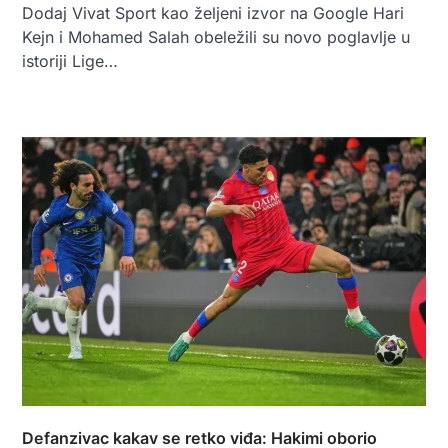
Dodaj Vivat Sport kao željeni izvor na Google Hari
Kejn i Mohamed Salah obeležili su novo poglavlje u
istoriji Lige…
Defanzivac kakav se retko viđa: Hakimi oborio