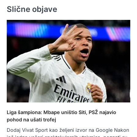
Slične objave
Liga šampiona: Mbape uništio Siti, PSŽ najavio
pohod na ušati trofej
Dodaj Vivat Sport kao željeni izvor na Google Nakon