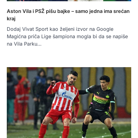
Aston Vila i PSŽ pišu bajke – samo jedna ima srećan
kraj
Dodaj Vivat Sport kao željeni izvor na Google
Magićna priča Lige šampiona mogla bi da se napiše
na Vila Parku…