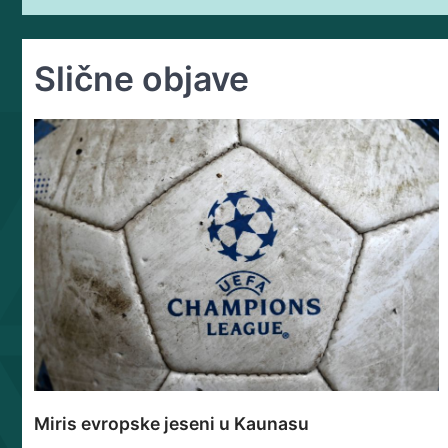
чланка
Slične objave
Miris evropske jeseni u Kaunasu