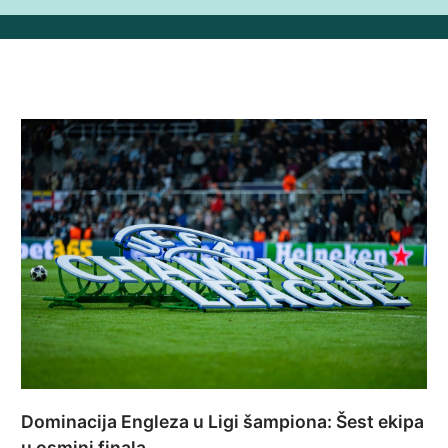
Dominacija Engleza u Ligi šampiona: Šest ekipa
u osmini finala