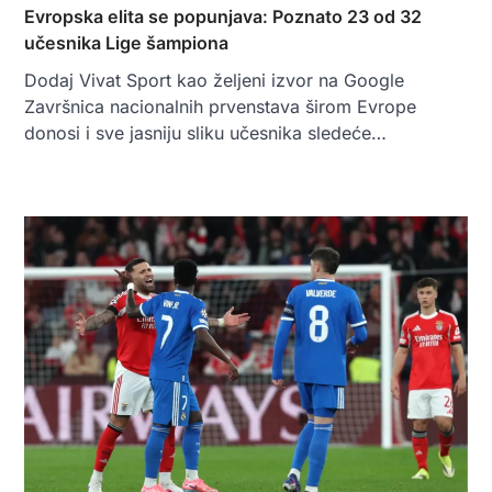
Evropska elita se popunjava: Poznato 23 od 32
učesnika Lige šampiona
Dodaj Vivat Sport kao željeni izvor na Google
Završnica nacionalnih prvenstava širom Evrope
donosi i sve jasniju sliku učesnika sledeće…