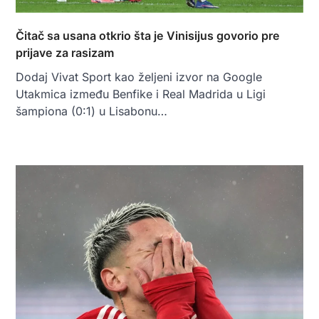
Čitač sa usana otkrio šta je Vinisijus govorio pre
prijave za rasizam
Dodaj Vivat Sport kao željeni izvor na Google
Utakmica između Benfike i Real Madrida u Ligi
šampiona (0:1) u Lisabonu…