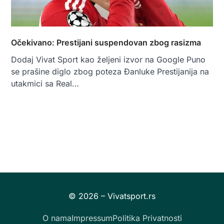
Očekivano: Prestijani suspendovan zbog rasizma
Dodaj Vivat Sport kao željeni izvor na Google Puno
se prašine diglo zbog poteza Đanluke Prestijanija na
utakmici sa Real…
O nama
Impressum
Politika Privatnosti