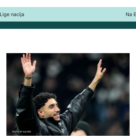
Lige nacija
Na E