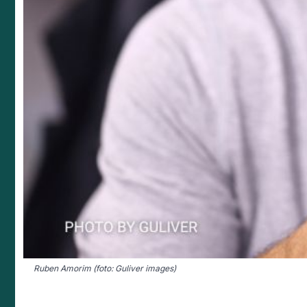
Ruben Amorim (foto: Guliver images)