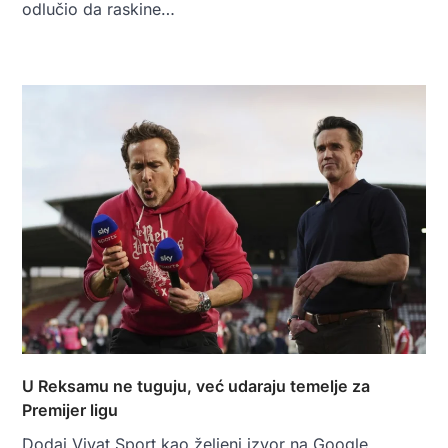
odlučio da raskine…
U Reksamu ne tuguju, već udaraju temelje za
Premijer ligu
Dodaj Vivat Sport kao željeni izvor na Google