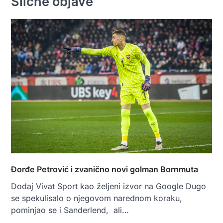
Slične objave
Đorđe Petrović i zvanično novi golman Bornmuta
Dodaj Vivat Sport kao željeni izvor na Google Dugo
se spekulisalo o njegovom narednom koraku,
pominjao se i Sanderlend, ali…