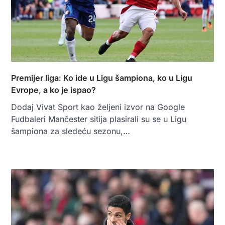
Premijer liga: Ko ide u Ligu šampiona, ko u Ligu
Evrope, a ko je ispao?
Dodaj Vivat Sport kao željeni izvor na Google
Fudbaleri Mančester sitija plasirali su se u Ligu
šampiona za sledeću sezonu,…