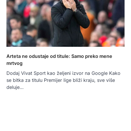
Arteta ne odustaje od titule: Samo preko mene
mrtvog
Dodaj Vivat Sport kao željeni izvor na Google Kako
se bitka za titulu Premijer lige bliži kraju, sve više
deluje…