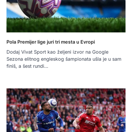
Pola Premijer lige juri tri mesta u Evropi
Dodaj Vivat Sport kao željeni izvor na Google
Sezona elitnog engleskog šampionata ušla je u sam
finiš, a šest rundi…