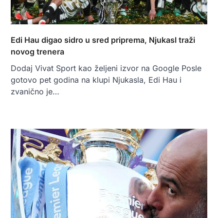
Edi Hau digao sidro u sred priprema, Njukasl traži
novog trenera
Dodaj Vivat Sport kao željeni izvor na Google Posle
gotovo pet godina na klupi Njukasla, Edi Hau i
zvanično je…