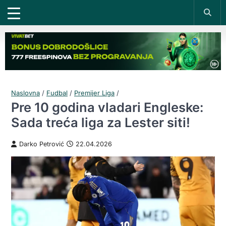
Naslovna
/
Fudbal
/
Premijer Liga
/
Pre 10 godina vladari Engleske:
Sada treća liga za Lester siti!
Darko Petrović
22.04.2026