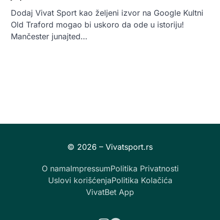
Dodaj Vivat Sport kao željeni izvor na Google Kultni
Old Traford mogao bi uskoro da ode u istoriju!
Mančester junajted…
O nama
Impressum
Politika Privatnosti
Uslovi korišćenja
Politika Kolačića
VivatBet App