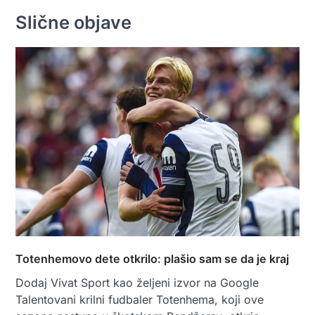
Slične objave
Totenhemovo dete otkrilo: plašio sam se da je kraj
Dodaj Vivat Sport kao željeni izvor na Google
Talentovani krilni fudbaler Totenhema, koji ove