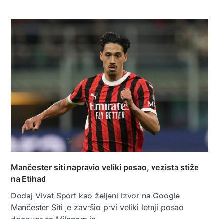
Mančester siti napravio veliki posao, vezista stiže
na Etihad
Dodaj Vivat Sport kao željeni izvor na Google
Mančester Siti je završio prvi veliki letnji posao
dogovor sa Milanom je…