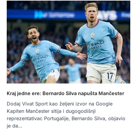
Kraj jedne ere: Bernardo Silva napušta Mančester
Dodaj Vivat Sport kao željeni izvor na Google
Kapiten Mančester sitija i dugogodišnji
reprezentativac Portugalije, Bernardo Silva, objavio
je da…