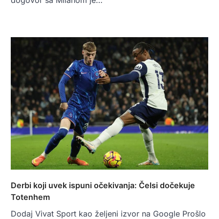
Derbi koji uvek ispuni očekivanja: Čelsi dočekuje
Totenhem
Dodaj Vivat Sport kao željeni izvor na Google Prošlo