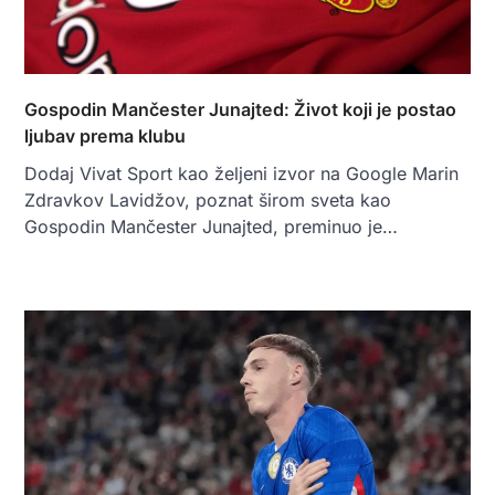
Gospodin Mančester Junajted: Život koji je postao
ljubav prema klubu
Dodaj Vivat Sport kao željeni izvor na Google Marin
Zdravkov Lavidžov, poznat širom sveta kao
Gospodin Mančester Junajted, preminuo je…