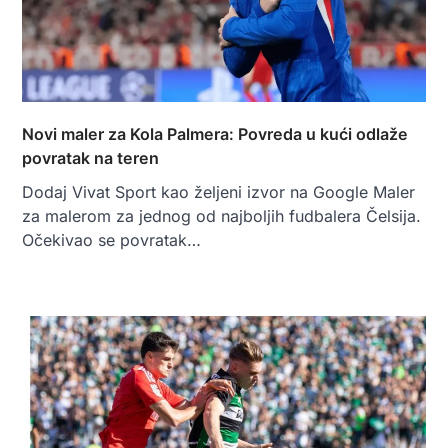
Novi maler za Kola Palmera: Povreda u kući odlaže
povratak na teren
Dodaj Vivat Sport kao željeni izvor na Google Maler
za malerom za jednog od najboljih fudbalera Čelsija.
Očekivao se povratak…