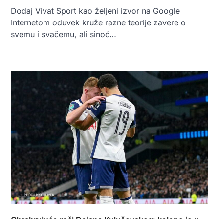
Dodaj Vivat Sport kao željeni izvor na Google
Internetom oduvek kruže razne teorije zavere o
svemu i svačemu, ali sinoć…