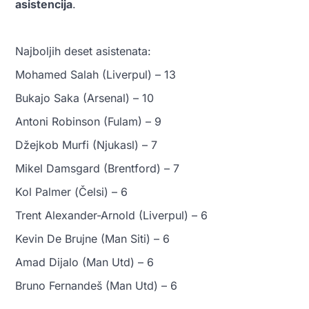
asistencija
.
Najboljih deset asistenata:
Mohamed Salah (Liverpul) – 13
Bukajo Saka (Arsenal) – 10
Antoni Robinson (Fulam) – 9
Džejkob Murfi (Njukasl) – 7
Mikel Damsgard (Brentford) – 7
Kol Palmer (Čelsi) – 6
Trent Alexander-Arnold (Liverpul) – 6
Kevin De Brujne (Man Siti) – 6
Amad Dijalo (Man Utd) – 6
Bruno Fernandeš (Man Utd) – 6