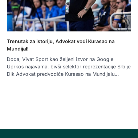
Trenutak za istoriju, Advokat vodi Kurasao na
Mundijal!
Dodaj Vivat Sport kao željeni izvor na Google
Uprkos najavama, bivši selektor reprezentacije Srbije
Dik Advokat predvodiće Kurasao na Mundijalu…