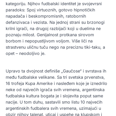
kategoriju. Njihov fudbalski identitet je svojevrsni
paradoks: Spoj virtuoznih, gotovo hipnotičkih
napadača i beskompromisnih, ratobornih
defanzivaca i vezista. Na jednoj strani su brzonogi
krilni igrači, na drugoj razbijači koji u duelima ne
poznaju milost. Genijalnost protkana sirovom
borbom i nepopustljivom voljom. Više liči na
strastvenu uličnu tuču nego na preciznu tiki-taku, a
opet – neodoljivo je.
Upravo ta dvojnost definiše „Gaučose“ i svrstava ih
među fudbalske velikane. Sa tri svetska prvenstva,
16 trofeja Kupa Amerike i nasleđem koje je iznedrilo
neke od najvećih igrača svih vremena, argentinska
fudbalska kultura bogata je i slojevita poput same
nacije. U tom duhu, sastavili smo listu 10 najvećih
argentinskih fudbalera svih vremena, uzimajući u
obzir njihov talenat, uticaj i uspehe na klupskom i