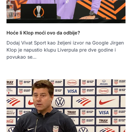
Hoće li Klop moći ovo da odbije?
Dodaj Vivat Sport kao željeni izvor na Google Jirgen
Klop je napustio klupu Liverpula pre dve godine i
povukao se…