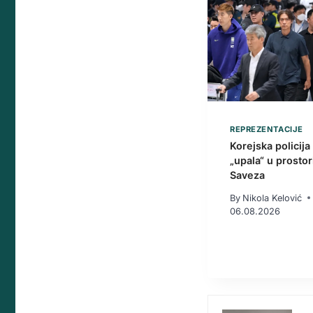
REPREZENTACIJE
Korejska policija
„upala“ u prostor
Saveza
By
Nikola Kelović
06.08.2026