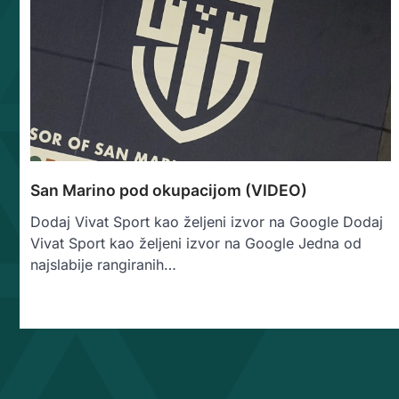
San Marino pod okupacijom (VIDEO)
Dodaj Vivat Sport kao željeni izvor na Google Dodaj
Vivat Sport kao željeni izvor na Google Jedna od
najslabije rangiranih…