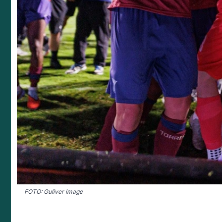
FOTO: Guliver image