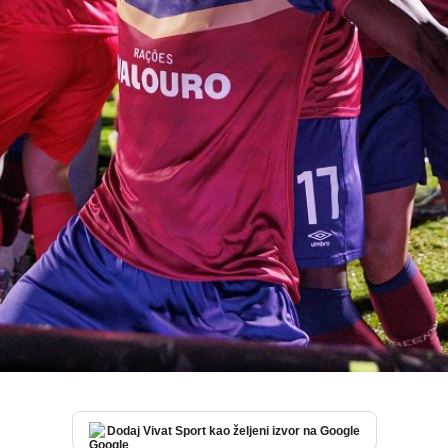
Dodaj Vivat Sport kao željeni izvor na Google