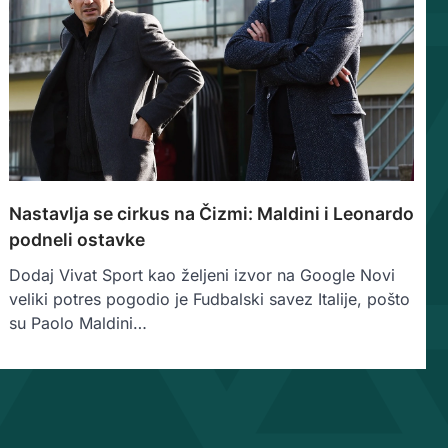
Nastavlja se cirkus na Čizmi: Maldini i Leonardo
podneli ostavke
Dodaj Vivat Sport kao željeni izvor na Google Novi
veliki potres pogodio je Fudbalski savez Italije, pošto
su Paolo Maldini…