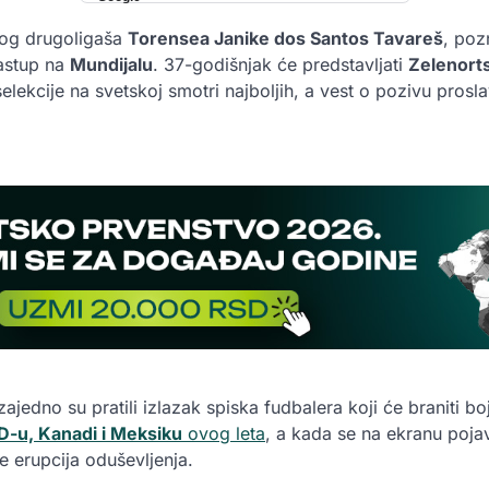
kog drugoligaša
Torensea Janike dos Santos Tavareš
, poz
nastup na
Mundijalu
. 37-godišnjak će predstavljati
Zelenort
ekcije na svetskoj smotri najboljih, a vest o pozivu prosla
ajedno su pratili izlazak spiska fudbalera koji će braniti bo
D-u, Kanadi i Meksiku
ovog leta
, a kada se na ekranu poja
je erupcija oduševljenja.