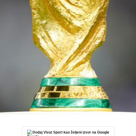
Dodaj Vivat Sport kao željeni izvor na Google