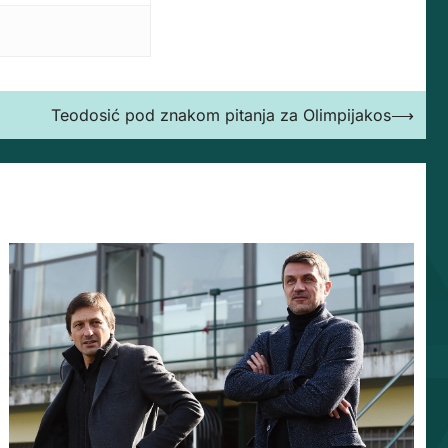
Teodosić pod znakom pitanja za Olimpijakos
⟶