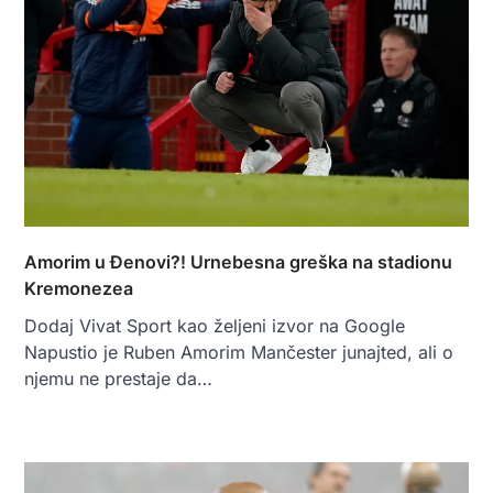
Amorim u Đenovi?! Urnebesna greška na stadionu
Kremonezea
Dodaj Vivat Sport kao željeni izvor na Google
Napustio je Ruben Amorim Mančester junajted, ali o
njemu ne prestaje da…