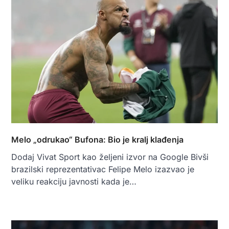
Melo „odrukao“ Bufona: Bio je kralj klađenja
Dodaj Vivat Sport kao željeni izvor na Google Bivši
brazilski reprezentativac Felipe Melo izazvao je
veliku reakciju javnosti kada je…