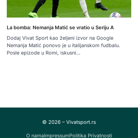
La bomba: Nemanja Matić se vratio u Seriju A
Dodaj Vivat Sport kao željeni izvor na Google
Nemanja Matić ponovo je u italijanskom fudbalu.
Posle epizode u Romi, iskusni…
O nama
Impressum
Politika Privatnosti