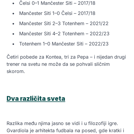
Čelsi 0–1 Mančester Siti – 2017/18
Mančester Siti 1–0 Čelsi – 2017/18
Mančester Siti 2–3 Totenhem – 2021/22
Mančester Siti 4–2 Totenhem – 2022/23
Totenhem 1–0 Mančester Siti – 2022/23
Četiri pobede za Kontea, tri za Pepa – i nijedan drugi
trener na svetu ne može da se pohvali sličnim
skorom.
Dva različita sveta
Razlika među njima jasno se vidi i u filozofiji igre.
Gvardiola je arhitekta fudbala na posed, gde kratki i