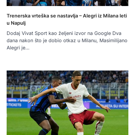
Trenerska vrteška se nastavlja – Alegri iz Milana leti
u Napulj
Dodaj Vivat Sport kao željeni izvor na Google Dva
dana nakon što je dobio otkaz u Milanu, Masimilijano
Alegri je…