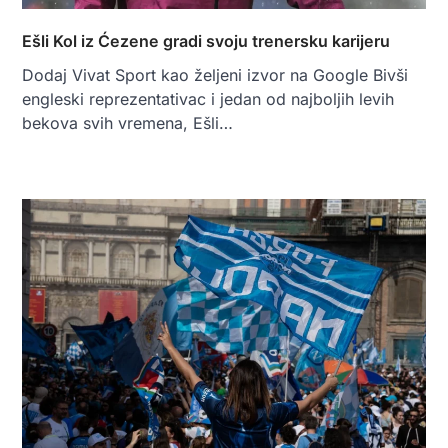
Ešli Kol iz Ćezene gradi svoju trenersku karijeru
Dodaj Vivat Sport kao željeni izvor na Google Bivši
engleski reprezentativac i jedan od najboljih levih
bekova svih vremena, Ešli…