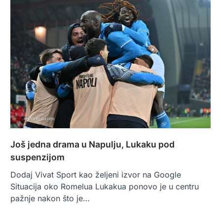
Još jedna drama u Napulju, Lukaku pod
suspenzijom
Dodaj Vivat Sport kao željeni izvor na Google
Situacija oko Romelua Lukakua ponovo je u centru
pažnje nakon što je…