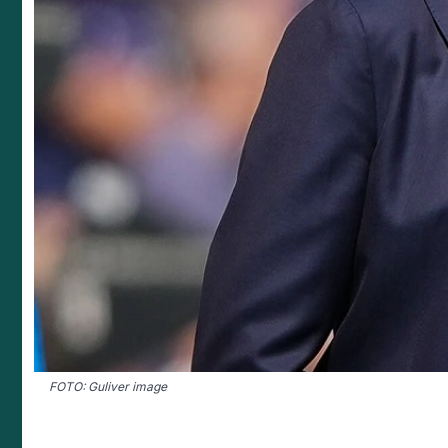
FOTO: Guliver image