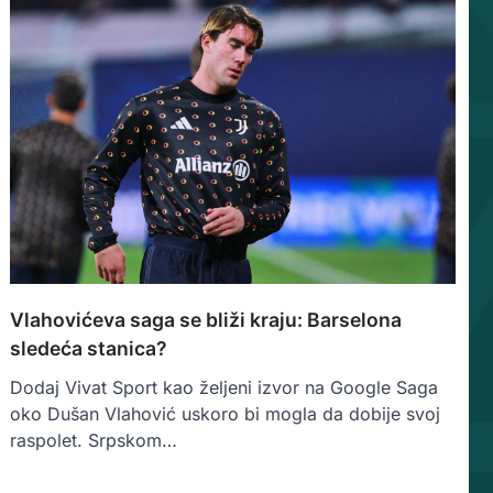
Vlahovićeva saga se bliži kraju: Barselona
sledeća stanica?
Dodaj Vivat Sport kao željeni izvor na Google Saga
oko Dušan Vlahović uskoro bi mogla da dobije svoj
raspolet. Srpskom…