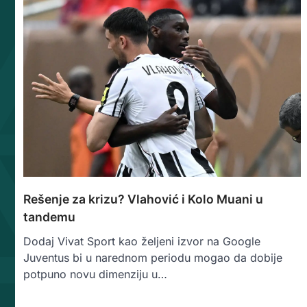
Rešenje za krizu? Vlahović i Kolo Muani u
tandemu
Dodaj Vivat Sport kao željeni izvor na Google
Juventus bi u narednom periodu mogao da dobije
potpuno novu dimenziju u…