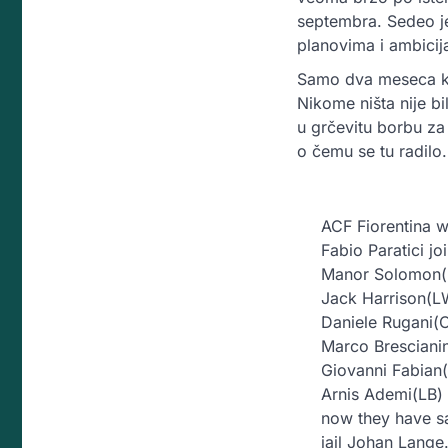
septembra. Sedeo j
planovima i ambicij
Samo dva meseca ka
Nikome ništa nije bi
u grčevitu borbu z
o čemu se tu radilo.
ACF Fiorentina we
Fabio Paratici j
Manor Solomon
Jack Harrison(L
Daniele Rugani(
Marco Bresciani
Giovanni Fabia
Arnis Ademi(LB)
now they have s
jail Johan Lange