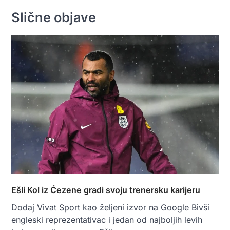
Slične objave
Ešli Kol iz Ćezene gradi svoju trenersku karijeru
Dodaj Vivat Sport kao željeni izvor na Google Bivši
engleski reprezentativac i jedan od najboljih levih