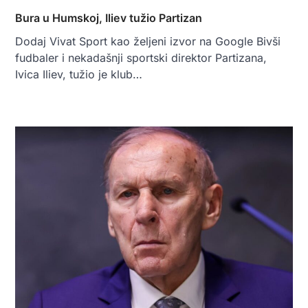
Bura u Humskoj, Iliev tužio Partizan
Dodaj Vivat Sport kao željeni izvor na Google Bivši
fudbaler i nekadašnji sportski direktor Partizana,
Ivica Iliev, tužio je klub…