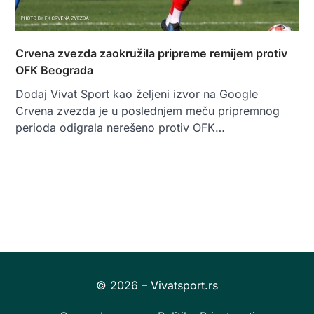
Crvena zvezda zaokružila pripreme remijem protiv
OFK Beograda
Dodaj Vivat Sport kao željeni izvor na Google
Crvena zvezda je u poslednjem meču pripremnog
perioda odigrala nerešeno protiv OFK…