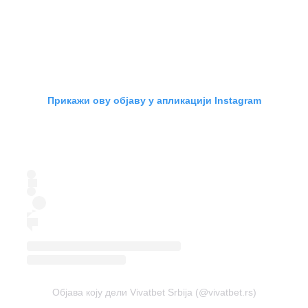
Прикажи ову објаву у апликацији Instagram
Објава коју дели Vivatbet Srbija (@vivatbet.rs)