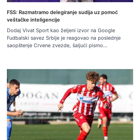
FSS: Razmatramo delegiranje sudija uz pomoć
veštačke inteligencije
Dodaj Vivat Sport kao željeni izvor na Google
Fudbalski savez Srbije je reagovao na poslednje
saopštenje Crvene zvezde, šaljući pismo…