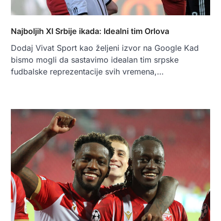
Najboljih XI Srbije ikada: Idealni tim Orlova
Dodaj Vivat Sport kao željeni izvor na Google Kad
bismo mogli da sastavimo idealan tim srpske
fudbalske reprezentacije svih vremena,…