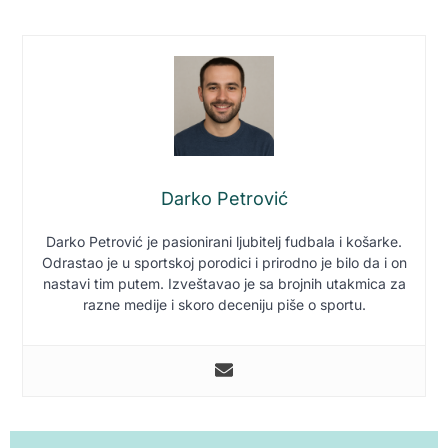
Darko Petrović
Darko Petrović je pasionirani ljubitelj fudbala i košarke.
Odrastao je u sportskoj porodici i prirodno je bilo da i on
nastavi tim putem. Izveštavao je sa brojnih utakmica za
razne medije i skoro deceniju piše o sportu.