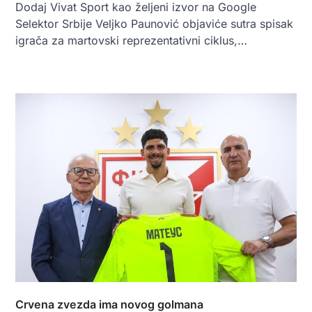
Dodaj Vivat Sport kao željeni izvor na Google
Selektor Srbije Veljko Paunović objaviće sutra spisak
igrača za martovski reprezentativni ciklus,…
Crvena zvezda ima novog golmana