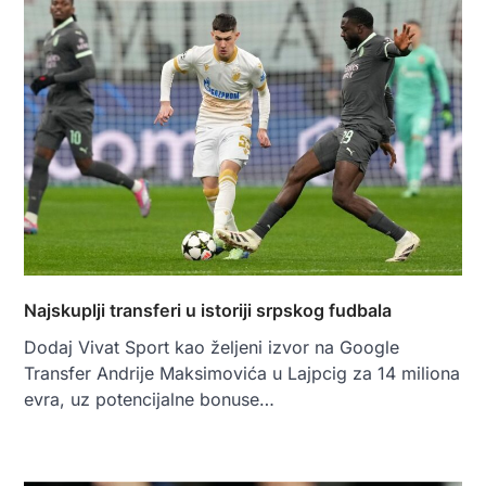
Najskuplji transferi u istoriji srpskog fudbala
Dodaj Vivat Sport kao željeni izvor na Google
Transfer Andrije Maksimovića u Lajpcig za 14 miliona
evra, uz potencijalne bonuse…