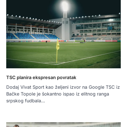
TSC planira ekspresan povratak
Dodaj Vivat Sport kao željeni izvor na Google TSC iz
Bačke Topole je šokantno ispao iz elitnog ranga
srpskog fudbala…