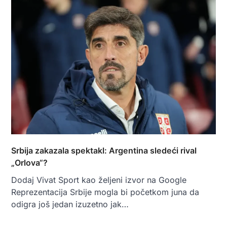
Srbija zakazala spektakl: Argentina sledeći rival
„Orlova“?
Dodaj Vivat Sport kao željeni izvor na Google
Reprezentacija Srbije mogla bi početkom juna da
odigra još jedan izuzetno jak…