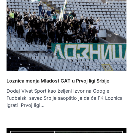
Loznica menja Mladost GAT u Prvoj ligi Srbije
Dodaj Vivat Sport kao željeni izvor na Google
Fudbalski savez Srbije saopštio je da će FK Loznica
igrati Prvoj ligi…