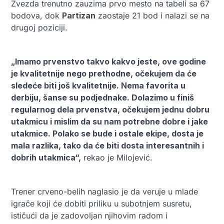
Zvezda trenutno zauzima prvo mesto na tabeli sa 67
bodova, dok
Partizan
zaostaje 21 bod i nalazi se na
drugoj poziciji.
„Imamo prvenstvo takvo kakvo jeste, ove godine
je kvalitetnije nego prethodne, očekujem da će
sledeće biti još kvalitetnije. Nema favorita u
derbiju, šanse su podjednake. Dolazimo u finiš
regularnog dela prvenstva, očekujem jednu dobru
utakmicu i mislim da su nam potrebne dobre i jake
utakmice. Polako se bude i ostale ekipe, dosta je
mala razlika, tako da će biti dosta interesantnih i
dobrih utakmica“,
rekao je Milojević.
Trener crveno-belih naglasio je da veruje u mlade
igrače koji će dobiti priliku u subotnjem susretu,
ističući da je zadovoljan njihovim radom i