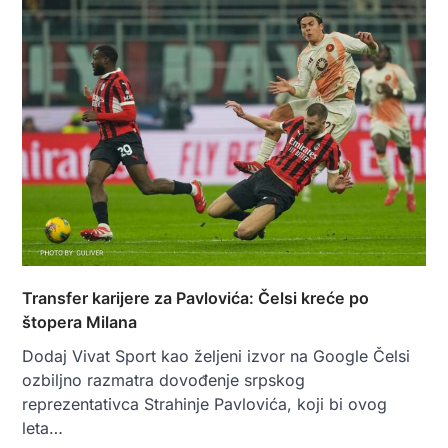
Transfer karijere za Pavlovića: Čelsi kreće po
štopera Milana
Dodaj Vivat Sport kao željeni izvor na Google Čelsi
ozbiljno razmatra dovođenje srpskog
reprezentativca Strahinje Pavlovića, koji bi ovog
leta…