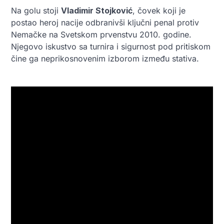
Na golu stoji
Vladimir Stojković
, čovek koji je
postao heroj nacije odbranivši ključni penal protiv
Nemačke na Svetskom prvenstvu 2010. godine.
Njegovo iskustvo sa turnira i sigurnost pod pritiskom
čine ga neprikosnovenim izborom između stativa.