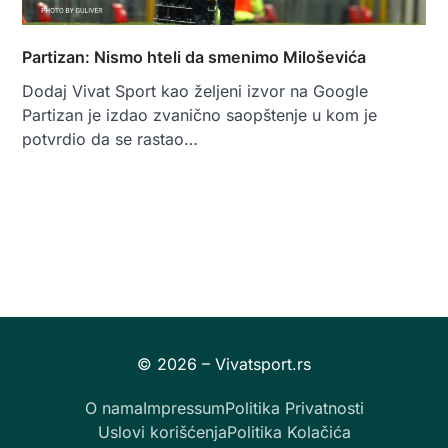
Partizan: Nismo hteli da smenimo Miloševića
Dodaj Vivat Sport kao željeni izvor na Google
Partizan je izdao zvanično saopštenje u kom je
potvrdio da se rastao…
O nama
Impressum
Politika Privatnosti
Uslovi korišćenja
Politika Kolačića