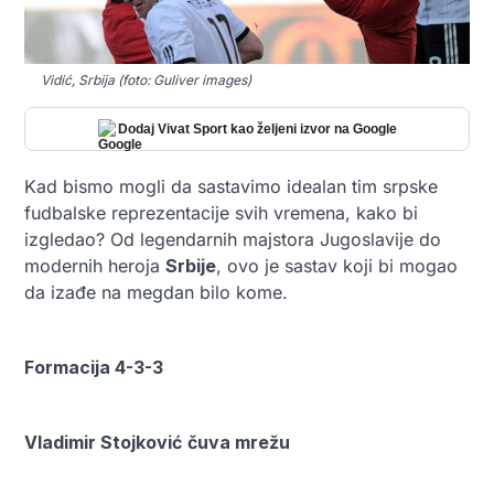
Vidić, Srbija (foto: Guliver images)
Dodaj Vivat Sport kao željeni izvor na Google
Kad bismo mogli da sastavimo idealan tim srpske
fudbalske reprezentacije svih vremena, kako bi
izgledao? Od legendarnih majstora Jugoslavije do
modernih heroja
Srbije
, ovo je sastav koji bi mogao
da izađe na megdan bilo kome.
Formacija 4-3-3
Vladimir Stojković
čuva mrežu