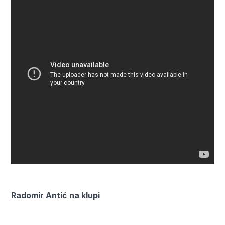
Radomir Antić
na klupi