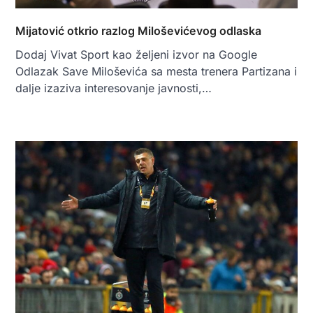
Mijatović otkrio razlog Miloševićevog odlaska
Dodaj Vivat Sport kao željeni izvor na Google
Odlazak Save Miloševića sa mesta trenera Partizana i
dalje izaziva interesovanje javnosti,…