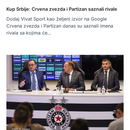
Kup Srbije: Crvena zvezda i Partizan saznali rivale
Dodaj Vivat Sport kao željeni izvor na Google
Crvena zvezda i Partizan danas su saznali imena
rivala sa kojima će…